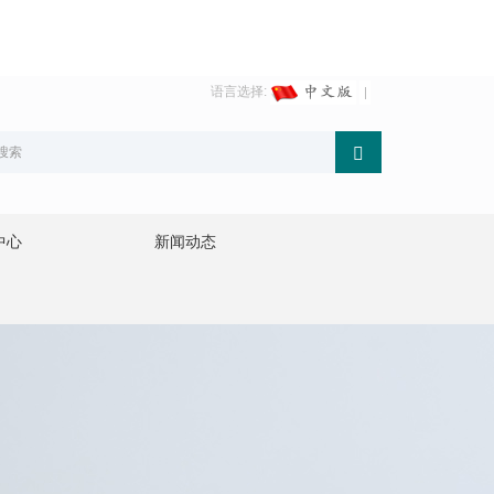
语言选择:
中心
新闻动态