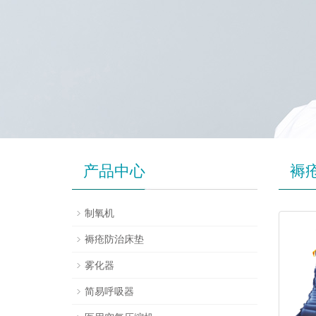
产品中心
褥
制氧机
褥疮防治床垫
雾化器
简易呼吸器