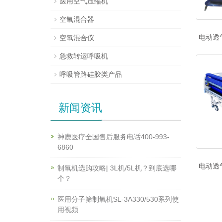
医用空气压缩机
空氧混合器
电动透气
空氧混合仪
急救转运呼吸机
呼吸管路硅胶类产品
新闻资讯
神鹿医疗全国售后服务电话400-993-
6860
电动透
制氧机选购攻略| 3L机/5L机？到底选哪
个？
医用分子筛制氧机SL-3A330/530系列使
用视频