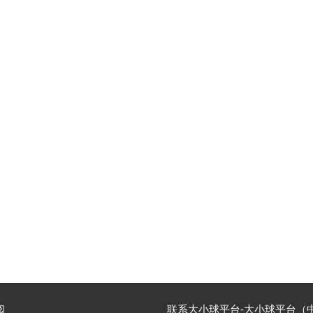
阅
联系大小球平台-大小球平台（