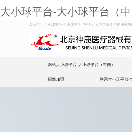
大小球平台-大小球平台（中
欢迎访问大小球平台-大小球平台（中国） 官方网站！全国服务热线：40
网站大小球平台-大小球平台（中国）
招商加盟
联系大小球平台-