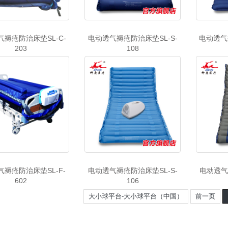
褥疮防治床垫SL-C-
电动透气褥疮防治床垫SL-S-
电动透气
203
108
气褥疮防治床垫SL-F-
电动透气褥疮防治床垫SL-S-
电动透气
602
106
大小球平台-大小球平台（中国）
前一页