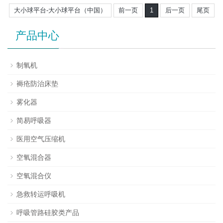
大小球平台-大小球平台（中国）
前一页
1
后一页
尾页
产品中心
制氧机
褥疮防治床垫
雾化器
简易呼吸器
医用空气压缩机
空氧混合器
空氧混合仪
急救转运呼吸机
呼吸管路硅胶类产品